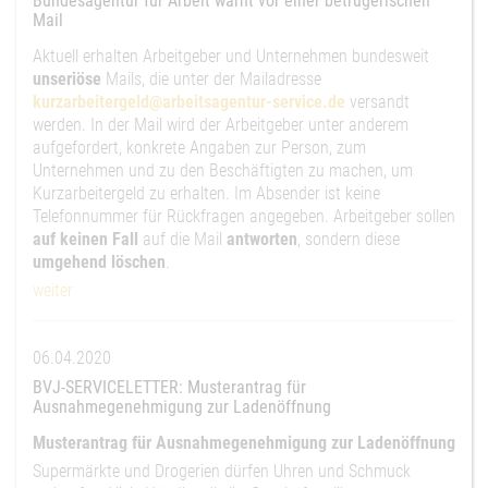
Bundesagentur für Arbeit warnt vor einer betrügerischen
Mail
Aktuell erhalten Arbeitgeber und Unternehmen bundesweit
unseriöse
Mails, die unter der Mailadresse
kurzarbeitergeld@arbeitsagentur-service.de
versandt
werden. In der Mail wird der Arbeitgeber unter anderem
aufgefordert, konkrete Angaben zur Person, zum
Unternehmen und zu den Beschäftigten zu machen, um
Kurzarbeitergeld zu erhalten. Im Absender ist keine
Telefonnummer für Rückfragen angegeben. Arbeitgeber sollen
auf keinen Fall
auf die Mail
antworten
, sondern diese
umgehend löschen
.
weiter
06.04.2020
BVJ-SERVICELETTER: Musterantrag für
Ausnahmegenehmigung zur Ladenöffnung
Musterantrag für Ausnahmegenehmigung zur Ladenöffnung
Supermärkte und Drogerien dürfen Uhren und Schmuck