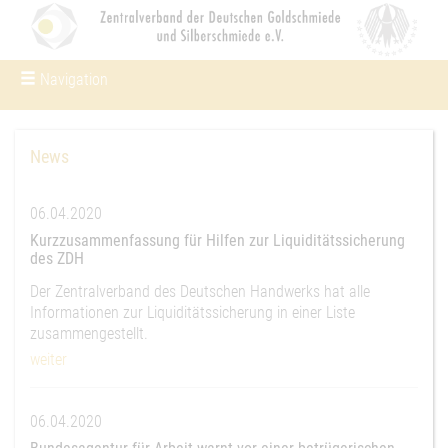
Navigation
Um Einstellungen zur Barrierefreiheit
vornehmen zu können wird die Berechtigung für
funktionale Cookies in den Cookie-Einstellungen
benötigt.
News
Cookie-Einstellungen
06.04.2020
Kurzzusammenfassung für Hilfen zur Liquiditätssicherung
des ZDH
Der Zentralverband des Deutschen Handwerks hat alle
Informationen zur Liquiditätssicherung in einer Liste
zusammengestellt.
weiter
06.04.2020