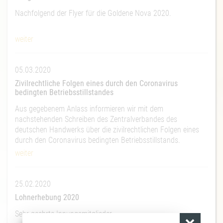
Nachfolgend der Flyer für die Goldene Nova 2020.
weiter
05.03.2020
Zivilrechtliche Folgen eines durch den Coronavirus
bedingten Betriebsstillstandes
Aus gegebenem Anlass informieren wir mit dem
nachstehenden Schreiben des Zentralverbandes des
deutschen Handwerks über die zivilrechtlichen Folgen eines
durch den Coronavirus bedingten Betriebsstillstands.
weiter
25.02.2020
Lohnerhebung 2020
Sehr geehrte Innungsmitglieder,