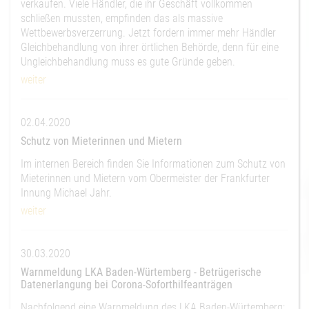
verkaufen. Viele Händler, die ihr Geschäft vollkommen
schließen mussten, empfinden das als massive
Wettbewerbsverzerrung. Jetzt fordern immer mehr Händler
Gleichbehandlung von ihrer örtlichen Behörde, denn für eine
Ungleichbehandlung muss es gute Gründe geben.
weiter
02.04.2020
Schutz von Mieterinnen und Mietern
Im internen Bereich finden Sie Informationen zum Schutz von
Mieterinnen und Mietern vom Obermeister der Frankfurter
Innung Michael Jahr.
weiter
30.03.2020
Warnmeldung LKA Baden-Würtemberg - Betrügerische
Datenerlangung bei Corona-Soforthilfeanträgen
Nachfolgend eine Warnmeldung des LKA Baden-Würtemberg: