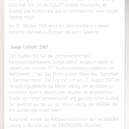
dass man sich um die Zukunft unseres Handwerks, die
Qualität und Ausführung und um die Kreativität keine Sorgen
machen muss.
Am 07. Oktober 2006 ehrte der Zentralverband in einem
festlichen Rahmen in Stuttgart die sechs Gewinner.
"Junge Cellinis" 2007
Zum zweiten Mal hat der Zentralverband den
Nachwuchswettbewerb "Junge Cellins" ausgeschrieben. In
diesem Jahr nahmen 117 Goldschmiedeauszubildende am
Wettbewerb " teil. Das Motto lautete dieses Mal: "Gedanken
in Bernstein heute". Die Jury traf sich am 17. August 2007 im
Verwaltungsgebäude der Messe Leipzig, um die Stücke zu
prämieren. Auch in diesem Jahr zeugten die eingereichten
Stücke von hoher handwerklicher und gestalterischer Qualität.
Die Gewinner wurden auf der Messe Leipzig, der MIDORA, für
ihre wundervolle Arbeit beehrt.
Ausgestellt wurden die Wettbewerbsarbeiten auf der MIDORA
Leipzig, in Münster, auf der INHORGENTA München,