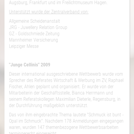
Augsburg, Frankfurt und im Freilichtmuseum Hagen.
Unterstützt wurde der Zentralverband von:
Allgemeine Scheidenanstalt
JRG - Juwellery Relation Group
GZ - Goldschmiede Zeitung
Mannheimer Versicherung
Leipziger Messe
"Junge Cellinis" 2009
Dieser international ausgeschriebene Wettbewerb wurde vom
Sprecher des Referates Wirtschaft & Werbung im ZV, Raphael
Fischer, Ahlen geplant und organisiert. Er wurde von der
Mitarbeiterin der Geschäftsstelle, Bianca Herrmann und
seinem Referatskollegen Maximilian Dieterle, Regensburg, in
der Durchführung maßgeblich unterstützt.
Das von ihm eingebrachte Thema lautete "Schmuck ist bunt -
Opal im Schmuck". Nachdem 178 Anmeldungen eingegangen
waren, wurden 147 themenbezogene Wettbewerbsarbeiten
termingerecht eingereicht.