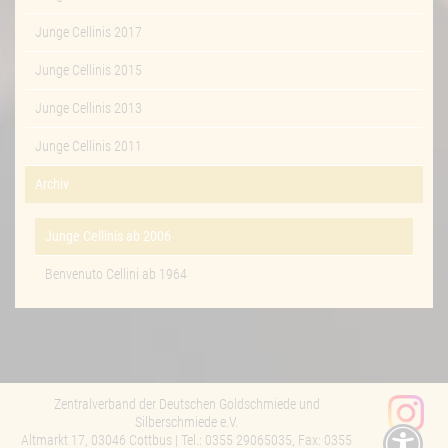
Junge Cellinis 2017
Junge Cellinis 2015
Junge Cellinis 2013
Junge Cellinis 2011
Archiv
Junge Cellinis ab 2006
Benvenuto Cellini ab 1964
Zentralverband der Deutschen Goldschmiede und
Silberschmiede e.V.
Altmarkt 17, 03046 Cottbus | Tel.: 0355 29065035, Fax: 0355