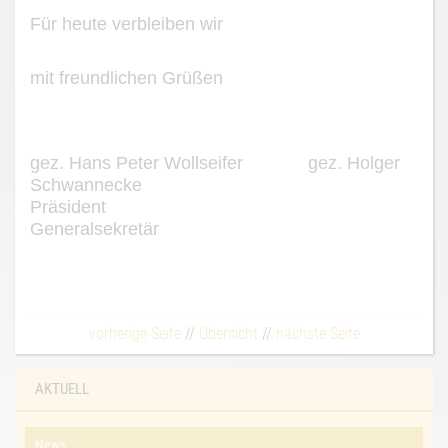
Für heute verbleiben wir
mit freundlichen Grüßen
gez. Hans Peter Wollseifer
gez. Holger
Schwannecke
Präsident
Generalsekretä
r
vorherige Seite
//
Übersicht
//
nächste Seite
AKTUELL
News